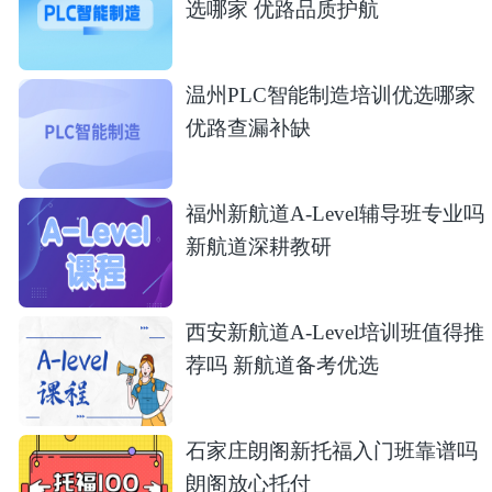
选哪家 优路品质护航
温州PLC智能制造培训优选哪家
优路查漏补缺
福州新航道A-Level辅导班专业吗
新航道深耕教研
西安新航道A-Level培训班值得推
荐吗 新航道备考优选
石家庄朗阁新托福入门班靠谱吗
朗阁放心托付